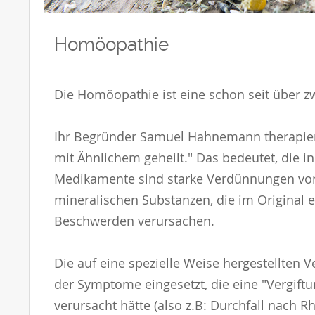
Homöopathie
Die Homöopathie ist eine schon seit über z
Ihr Begründer Samuel Hahnemann therapiert
mit Ähnlichem geheilt." Das bedeutet, die
Medikamente sind starke Verdünnungen von 
mineralischen Substanzen, die im Original
Beschwerden verursachen.
Die auf eine spezielle Weise hergestellte
der Symptome eingesetzt, die eine "Vergift
verursacht hätte (also z.B: Durchfall nach 