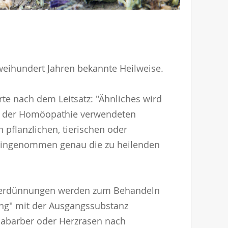
weihundert Jahren bekannte Heilweise.
e nach dem Leitsatz: "Ähnliches wird
 in der Homöopathie verwendeten
pflanzlichen, tierischen oder
 eingenommen genau die zu heilenden
n Verdünnungen werden zum Behandeln
ung" mit der Ausgangssubstanz
Rhabarber oder Herzrasen nach