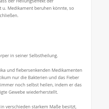
ss der Heilungseffekt der
 u. Medikament beruhen könnte, so
schließen.
per in seiner Selbstheilung.
iotika und fiebersenkenden Medikamenten
tikum nur die Bakterien und das Fieber
 immer noch selbst heilen, indem er das
igte Gewebe wiederherstellt.
 in verschieden starkem Maße besitzt,