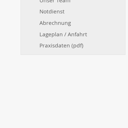
Unser Team
Notdienst
Abrechnung
Lageplan / Anfahrt
Praxisdaten (pdf)