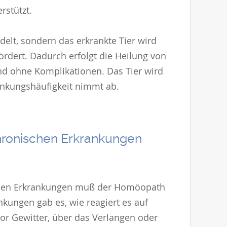
rstützt.
delt, sondern das erkrankte Tier wird
rdert. Dadurch erfolgt die Heilung von
nd ohne Komplikationen. Das Tier wird
ankungshäufigkeit nimmt ab.
hronischen Erkrankungen
nden Erkrankungen muß der Homöopath
kungen gab es, wie reagiert es auf
or Gewitter, über das Verlangen oder