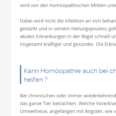
wird von den homöopathischen Mitteln unte
Dabei wird nicht die Infektion an sich behan
gestärkt und in seinem Heilungsprozess gefö
akuten Erkrankungen in der Regel schnell u
insgesamt kräftiger und gesünder. Die Erkr
Kann Homöopathie auch bei c
helfen ?
Bei chronischen oder immer wiederkehre
das ganze Tier betrachten. Welche Vorerkran
Umweltreize, angefangen mit Ängsten, wie v