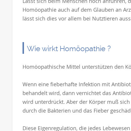
Lässt sich beim Menschen noch anführen, da
Homöopathie auch auf dem Glauben an Arzt
lässt sich dies vor allem bei Nutztieren aus
Wie wirkt Homöopathie ?
Homöopathische Mittel unterstützen den Kör
Wenn eine fieberhafte Infektion mit Antib
behandelt wird, dann vernichtet das Antibio
wird unterdrückt. Aber der Körper muß sich
durch die Bakterien und das Fieber geschäd
Diese Eigenregulation, die jedes Lebewesen